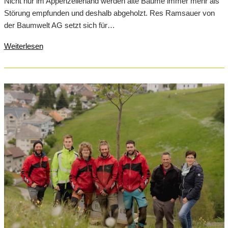
Nicht nur im Appenzellerland werden alte Bäume immer mehr als
Störung empfunden und deshalb abgeholzt. Res Ramsauer von
der Baumwelt AG setzt sich für…
Weiterlesen