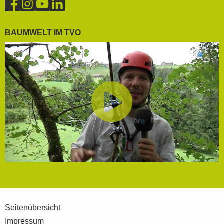
BAUMWELT IM TVO
Seitenübersicht
Impressum