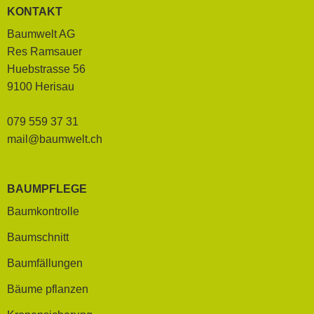
KONTAKT
Baumwelt AG
Res Ramsauer
Huebstrasse 56
9100 Herisau
079 559 37 31
mail@baumwelt.ch
BAUMPFLEGE
Baumkontrolle
Baumschnitt
Baumfällungen
Bäume pflanzen